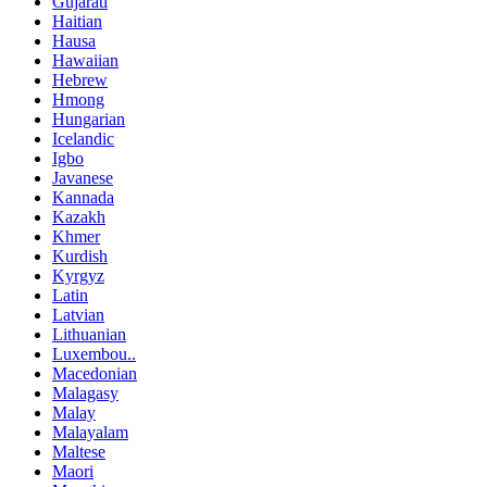
Gujarati
Haitian
Hausa
Hawaiian
Hebrew
Hmong
Hungarian
Icelandic
Igbo
Javanese
Kannada
Kazakh
Khmer
Kurdish
Kyrgyz
Latin
Latvian
Lithuanian
Luxembou..
Macedonian
Malagasy
Malay
Malayalam
Maltese
Maori