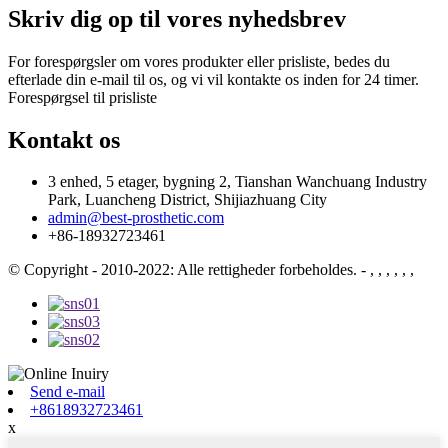
Skriv dig op til vores nyhedsbrev
For forespørgsler om vores produkter eller prisliste, bedes du
efterlade din e-mail til os, og vi vil kontakte os inden for 24 timer.
Forespørgsel til prisliste
Kontakt os
3 enhed, 5 etager, bygning 2, Tianshan Wanchuang Industry
Park, Luancheng District, Shijiazhuang City
admin@best-prosthetic.com
+86-18932723461
© Copyright - 2010-2022: Alle rettigheder forbeholdes.
- , , , , , ,
Send e-mail
+8618932723461
x