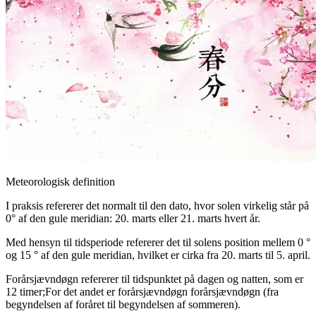
Meteorologisk definition
I praksis refererer det normalt til den dato, hvor solen virkelig står på
0° af den gule meridian: 20. marts eller 21. marts hvert år.
Med hensyn til tidsperiode refererer det til solens position mellem 0 °
og 15 ° af den gule meridian, hvilket er cirka fra 20. marts til 5. april.
Forårsjævndøgn refererer til tidspunktet på dagen og natten, som er
12 timer;For det andet er forårsjævndøgn forårsjævndøgn (fra
begyndelsen af ​​foråret til begyndelsen af ​​sommeren).