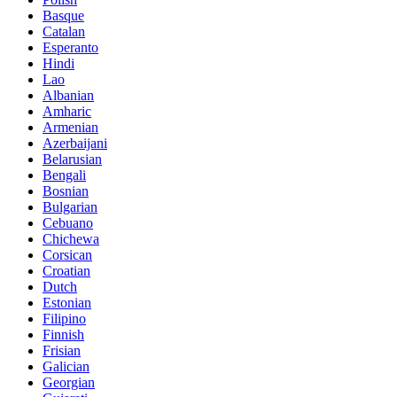
Basque
Catalan
Esperanto
Hindi
Lao
Albanian
Amharic
Armenian
Azerbaijani
Belarusian
Bengali
Bosnian
Bulgarian
Cebuano
Chichewa
Corsican
Croatian
Dutch
Estonian
Filipino
Finnish
Frisian
Galician
Georgian