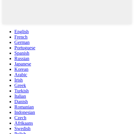
English
French
German
Portuguese
Spanish
Russian
Japanese
Korean
Arabic
Irish
Greek
Turkish
Italian
Danish
Romanian
Indonesian
Czech
Afrikaans
Swedish
Polish