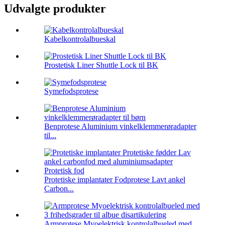
Udvalgte produkter
Kabelkontrolalbueskal
Prostetisk Liner Shuttle Lock til BK
Symefodsprotese
Benprotese Aluminium vinkelklemmerøradapter
til...
Protetiske implantater Fodprotese Lavt ankel
Carbon...
Armprotese Myoelektrisk kontrolalbueled med ...