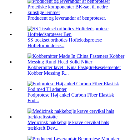
Producent og leverandør af benproteser.
SS treakset orthotics Hofteledsprotese
Hofteforbindelse...
Kobbernitter lavet i Kina Fastgørelseselementer
Kobber Messing R...
Fodprotese Høj ankel Carbon Fiber Elastisk
Fod...
Medicinsk nakkebøjle krave cervikal hals
trækkraft Dev...