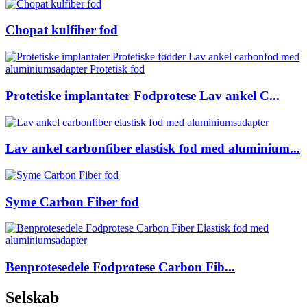
Chopat kulfiber fod
Protetiske implantater Fodprotese Lav ankel C...
Lav ankel carbonfiber elastisk fod med aluminium...
Syme Carbon Fiber fod
Benprotesedele Fodprotese Carbon Fib...
Selskab