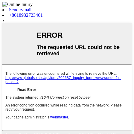
Send e-mail
+8618932723461
x