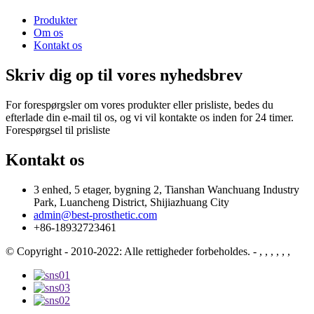
Produkter
Om os
Kontakt os
Skriv dig op til vores nyhedsbrev
For forespørgsler om vores produkter eller prisliste, bedes du
efterlade din e-mail til os, og vi vil kontakte os inden for 24 timer.
Forespørgsel til prisliste
Kontakt os
3 enhed, 5 etager, bygning 2, Tianshan Wanchuang Industry
Park, Luancheng District, Shijiazhuang City
admin@best-prosthetic.com
+86-18932723461
© Copyright - 2010-2022: Alle rettigheder forbeholdes.
- , , , , , ,