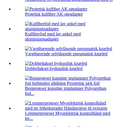
Protetisk kulfiber AK-røradapter
Kulfiberfod med lav ankel med
aluminiumsadapter
Vægtbærende selvlåsende pneumatisk knæled
Dobbeltakset hydraulisk knæled
Benproteser kunstige implantater Polyurethan
fod...
Lemmerproteser Myoelektrisk kontrolhånd med
tre...