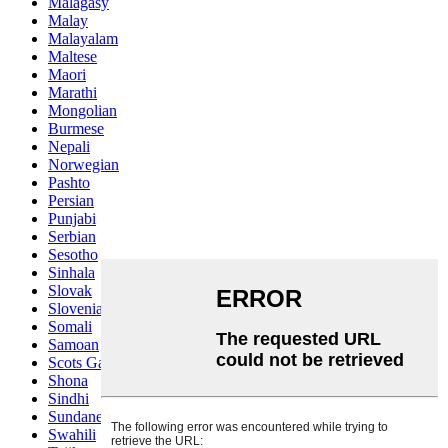
Malagasy
Malay
Malayalam
Maltese
Maori
Marathi
Mongolian
Burmese
Nepali
Norwegian
Pashto
Persian
Punjabi
Serbian
Sesotho
Sinhala
Slovak
Slovenian
Somali
Samoan
Scots Gaelic
Shona
Sindhi
Sundanese
Swahili