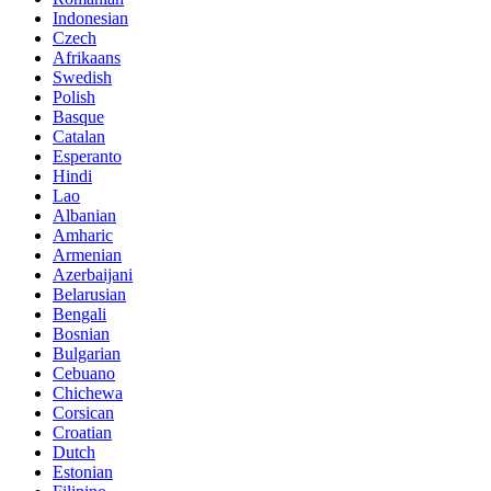
Indonesian
Czech
Afrikaans
Swedish
Polish
Basque
Catalan
Esperanto
Hindi
Lao
Albanian
Amharic
Armenian
Azerbaijani
Belarusian
Bengali
Bosnian
Bulgarian
Cebuano
Chichewa
Corsican
Croatian
Dutch
Estonian